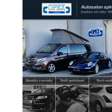
Aktuality a novinky
Profil společnosti
Nová vozid