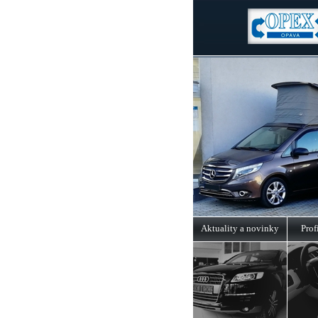
Aktuality a novinky
Prof