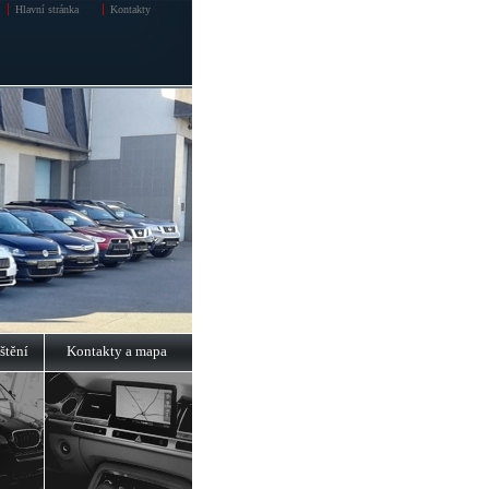
Hlavní stránka
Kontakty
štění
Kontakty a mapa