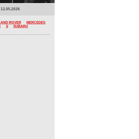
 12.05.2026
LAND ROVER
MERCEDES
R
S
SUBARU